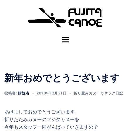
新年おめでとうございます
投稿者:
購読者
2010年12月31日
折り畳みカヌーカヤック日記
あけましておめでとうございます。
折りたたみカヌーのフジタカヌーを
今年もスタッフ一同がんばっていきますので