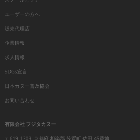
ユーザーの方へ
販売代理店
企業情報
求人情報
SDGs宣言
日本カヌー普及協会
お問い合わせ
有限会社 フジタカヌー
〒619-1303 京都府 相楽郡 笠置町 佐田 45番地