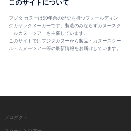
このサイトについて
フジタ カヌーは50年余の歴史を持つフォールディン
グカヤックメーカーです。製造のみならずカヌースク
ールカヌーツアーも主催しています。
このサイトではフジタカヌーから製品・カヌースクー
ル・カヌーツアー等の最新情報をお届けしています。
プロダクト
スクールとツアー