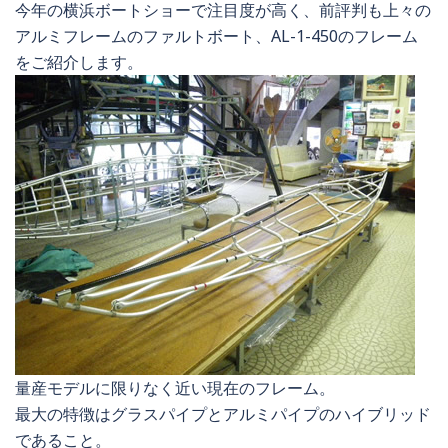
今年の横浜ボートショーで注目度が高く、前評判も上々の
アルミフレームのファルトボート、AL-1-450のフレーム
をご紹介します。
量産モデルに限りなく近い現在のフレーム。
最大の特徴はグラスパイプとアルミパイプのハイブリッド
であること。