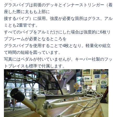
グラスパイプは前後のデッキとインナーストリンガー（着
座した際に太もも上部に
接するパイプ）に採用。強度が必要な箇所はグラス、アル
ミとも2重管です。
すべてのパイプをアルミだけにした場合は強度的に6枚リ
ブフレームが必要となるところを
グラスパイプを使用することで4枚となり、軽量化や組立
て時間の短縮を図っています。
写真にはペダルが付いていませんが、キーパー社製のフッ
トブレイスも標準で付属します。