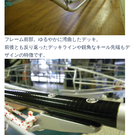
フレーム前部。ゆるやかに湾曲したデッキ。
前後とも反り返ったデッキラインや鋭角なキール先端もデ
ザインの特徴です。