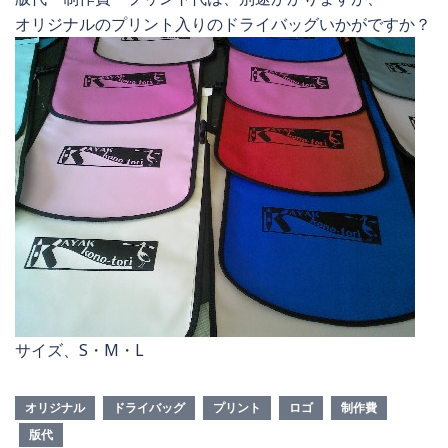
オリジナルのプリント入りのドライバッグいかがですか？
サイズ、S・M・L
オリジナル
ドライバッグ
プリント
ロゴ
制作費
版代