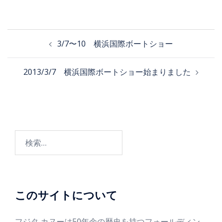
3/7〜10 横浜国際ボートショー
2013/3/7 横浜国際ボートショー始まりました
このサイトについて
フジタ カヌーは50年余の歴史を持つフォールディン